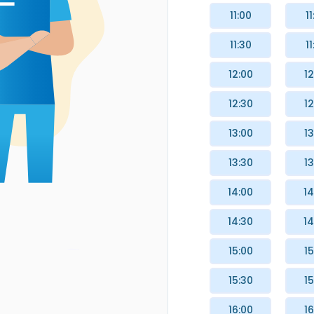
11:00
11
11:30
11
12:00
12
12:30
12
13:00
13
13:30
13
14:00
14
14:30
14
15:00
15
15:30
15
16:00
16