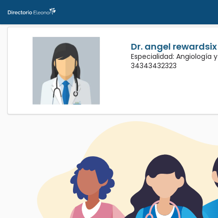
Dr. angel rewardsix
Especialidad: Angiología 
34343432323