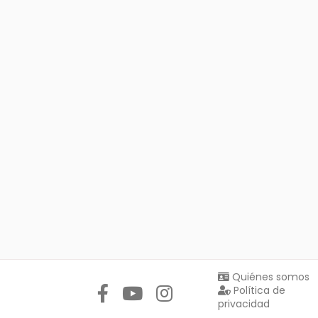
Síguenos en:
Quiénes somos
Política de
privacidad