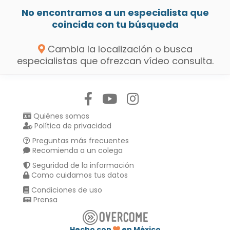
No encontramos a un especialista que
coincida con tu búsqueda
Cambia la localización o busca
especialistas que ofrezcan vídeo consulta.
Síguenos en:
Quiénes somos
Política de privacidad
Preguntas más frecuentes
Recomienda a un colega
Seguridad de la información
Como cuidamos tus datos
Condiciones de uso
Prensa
Hecho con
en México