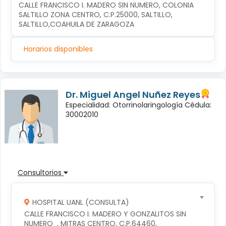
CALLE FRANCISCO I. MADERO SIN NUMERO, COLONIA 
SALTILLO ZONA CENTRO, C.P.25000, SALTILLO, 
SALTILLO,COAHUILA DE ZARAGOZA
Horarios disponibles
Dr. Miguel Angel Nuñez Reyes
Especialidad: Otorrinolaringología Cédula:
30002010
Consultorios
HOSPITAL UANL (CONSULTA)
CALLE FRANCISCO I. MADERO Y GONZALITOS SIN 
NUMERO  , MITRAS CENTRO, C.P.64460, 