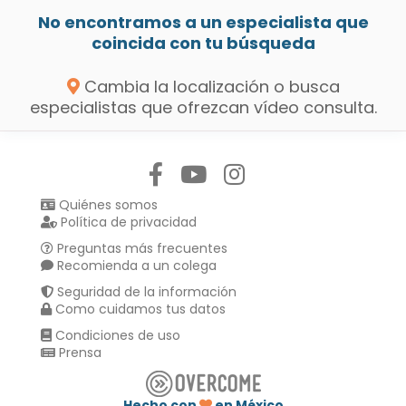
No encontramos a un especialista que
coincida con tu búsqueda
Cambia la localización o busca
especialistas que ofrezcan vídeo consulta.
Síguenos en:
Quiénes somos
Política de privacidad
Preguntas más frecuentes
Recomienda a un colega
Seguridad de la información
Como cuidamos tus datos
Condiciones de uso
Prensa
Hecho con
en México