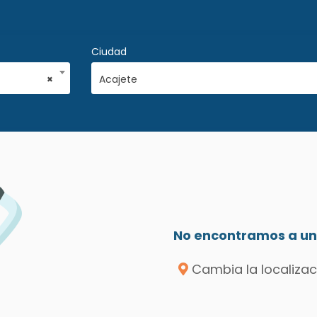
Ciudad
×
Acajete
No encontramos a un 
Cambia la localizac