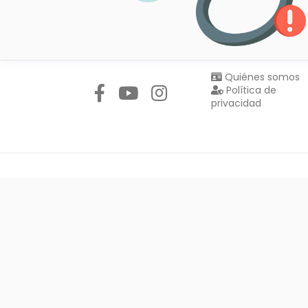
Síguenos en:
Quiénes somos
Política de
privacidad