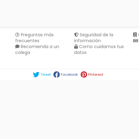
Preguntas más
Seguridad de la
frecuentes
información
Recomienda a un
Como cuidamos tus
colega
datos
Compartir en :
Tweet
Facebook
Pinterest