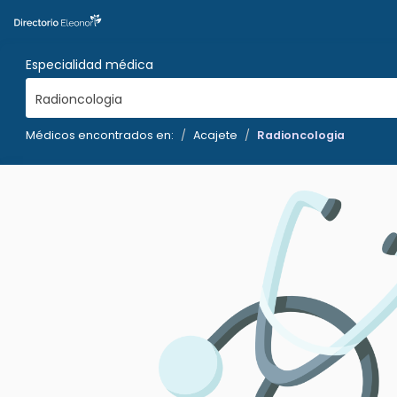
Especialidad médica
Radioncologia
Médicos encontrados en:
Acajete
Radioncologia