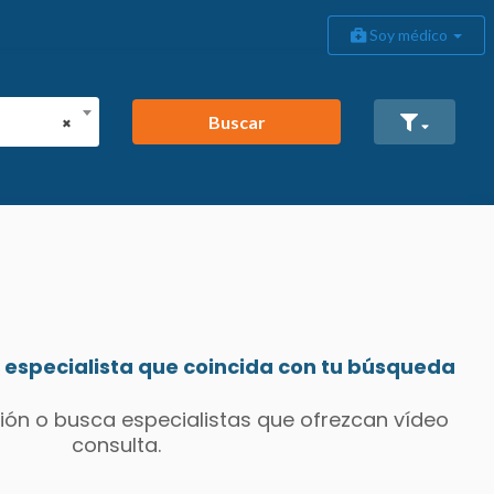
Soy médico
Buscar
×
especialista que coincida con tu búsqueda
ión o busca especialistas que ofrezcan vídeo
consulta.