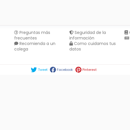
Preguntas más
Seguridad de la
frecuentes
información
Recomienda a un
Como cuidamos tus
colega
datos
Compartir en :
Tweet
Facebook
Pinterest