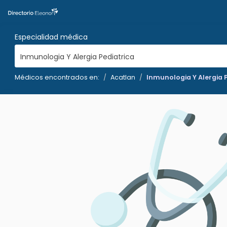
Especialidad médica
Inmunologia Y Alergia Pediatrica
Médicos encontrados en:
Acatlan
Inmunologia Y Alergia 