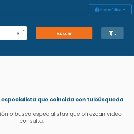
Soy médico
Buscar
×
especialista que coincida con tu búsqueda
ión o busca especialistas que ofrezcan vídeo
consulta.