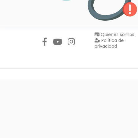
Síguenos en:
Quiénes somos
Política de
privacidad