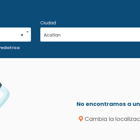
Ciudad
×
Acatlan
Pediatrica
No encontramos a un 
Cambia la localizac