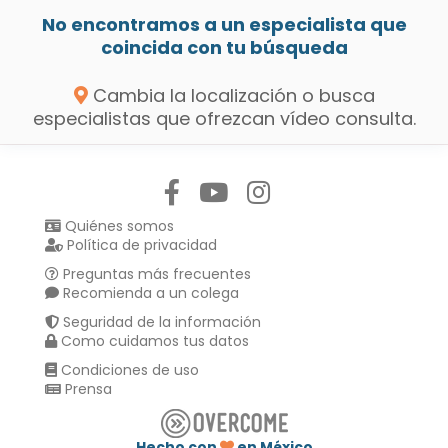
No encontramos a un especialista que
coincida con tu búsqueda
Cambia la localización o busca
especialistas que ofrezcan vídeo consulta.
Síguenos en:
Quiénes somos
Política de privacidad
Preguntas más frecuentes
Recomienda a un colega
Seguridad de la información
Como cuidamos tus datos
Condiciones de uso
Prensa
Hecho con
en México