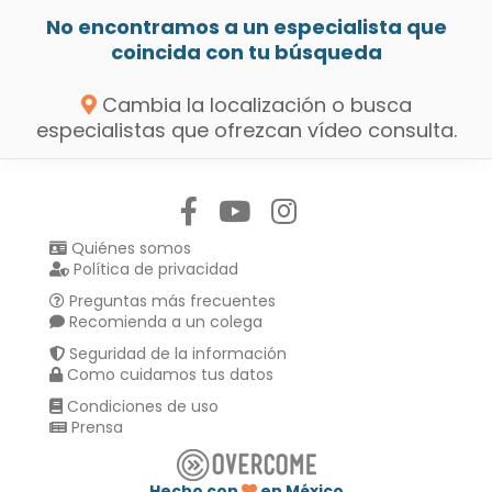
No encontramos a un especialista que
coincida con tu búsqueda
Cambia la localización o busca
especialistas que ofrezcan vídeo consulta.
Síguenos en:
Quiénes somos
Política de privacidad
Preguntas más frecuentes
Recomienda a un colega
Seguridad de la información
Como cuidamos tus datos
Condiciones de uso
Prensa
Hecho con
en México