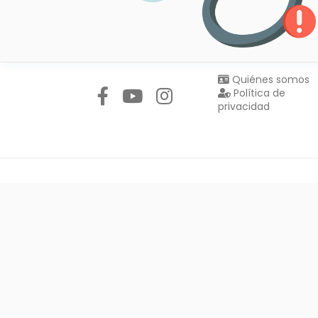
Síguenos en:
Quiénes somos
Política de
privacidad