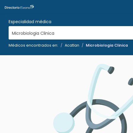
Especialidad médica
Microbiologia Clinica
Médicos encontrados en:
Acatlan
Microbiologia Clinica