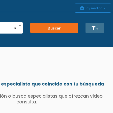
Soy médico
Buscar
×
especialista que coincida con tu búsqueda
ión o busca especialistas que ofrezcan vídeo
consulta.