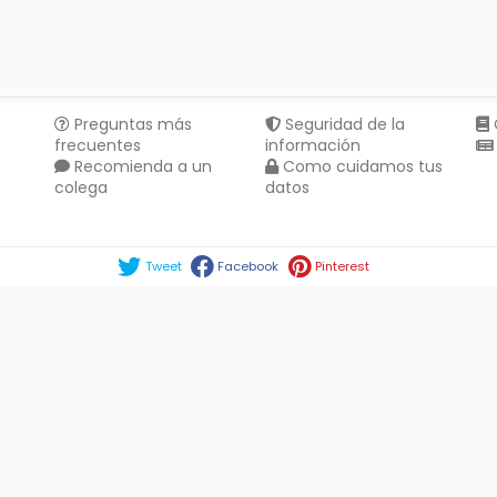
Preguntas más
Seguridad de la
frecuentes
información
Recomienda a un
Como cuidamos tus
colega
datos
Compartir en :
Tweet
Facebook
Pinterest