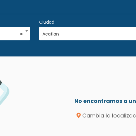
Ciudad
×
Acatlan
No encontramos a un 
Cambia la localizac