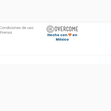
Condiciones de uso
Prensa
Hecho con
en
México