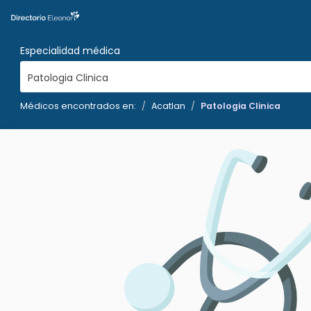
Especialidad médica
Patologia Clinica
Médicos encontrados en:
Acatlan
Patologia Clinica