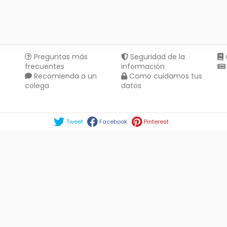
Preguntas más
Seguridad de la
frecuentes
información
Recomienda a un
Como cuidamos tus
colega
datos
Compartir en :
Tweet
Facebook
Pinterest