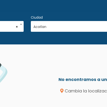
Ciudad
×
Acatlan
No encontramos a un 
Cambia la localizac