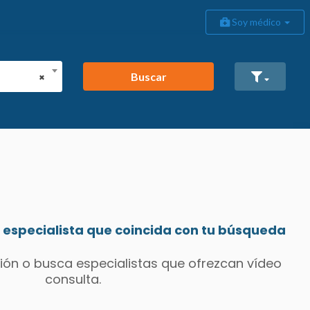
Soy médico
Buscar
×
especialista que coincida con tu búsqueda
ión o busca especialistas que ofrezcan vídeo
consulta.