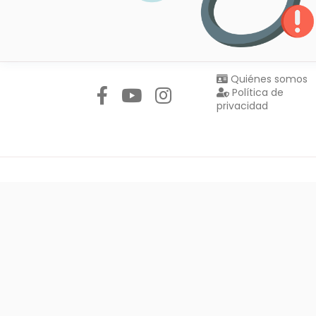
Síguenos en:
Quiénes somos
Política de
privacidad