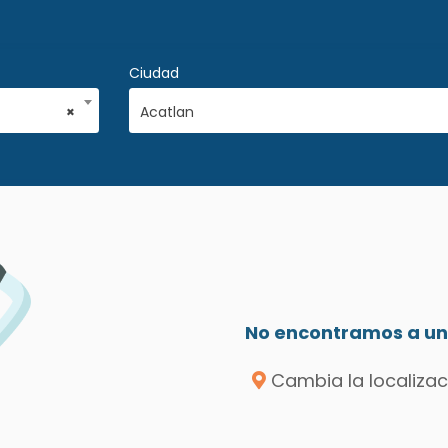
Ciudad
×
Acatlan
No encontramos a un 
Cambia la localizac