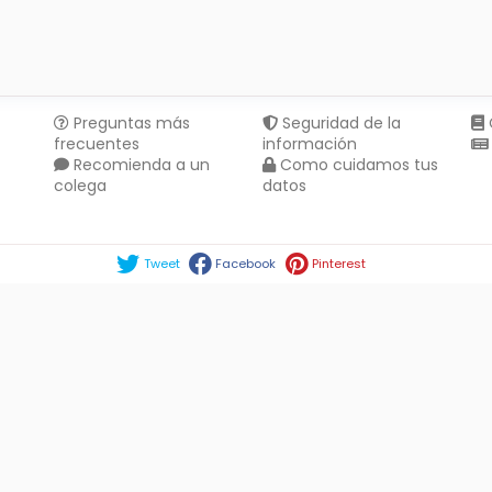
Preguntas más
Seguridad de la
frecuentes
información
Recomienda a un
Como cuidamos tus
colega
datos
Compartir en :
Tweet
Facebook
Pinterest