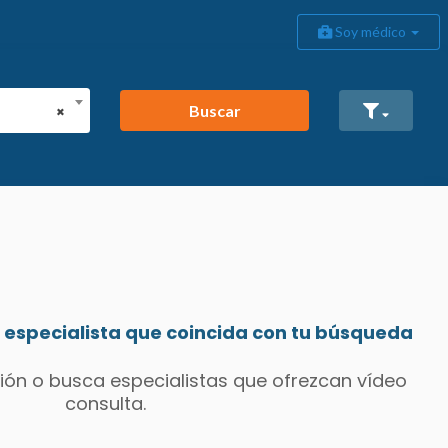
Soy médico
Buscar
×
especialista que coincida con tu búsqueda
ión o busca especialistas que ofrezcan vídeo
consulta.