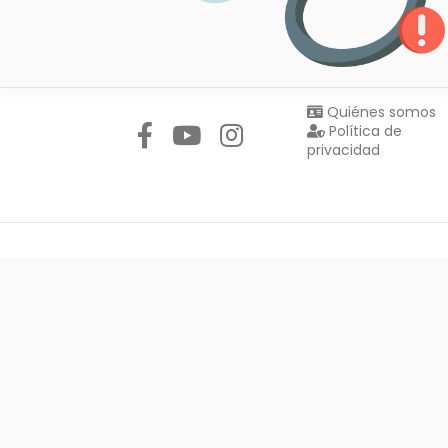
Síguenos en:
Quiénes somos
Política de
privacidad