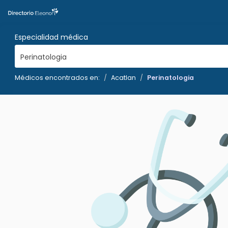
Especialidad médica
Perinatologia
Médicos encontrados en:
Acatlan
Perinatologia