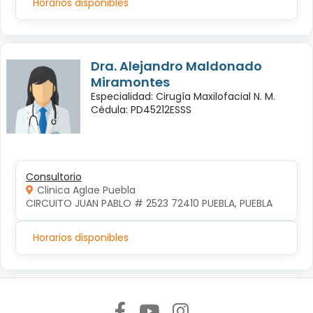
Horarios disponibles
Dra. Alejandro Maldonado
Miramontes
Especialidad: Cirugía Maxilofacial N. M.
Cédula: PD45212ESSS
Consultorio
Clinica Aglae Puebla
CIRCUITO JUAN PABLO # 2523 72410 PUEBLA, PUEBLA
Horarios disponibles
Síguenos en: