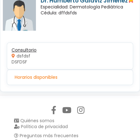
Dr. Humberto Galaviz Jiménez
Especialidad: Dermatología Pediátrica
Cédula: dffdsfds
Consultorio
dsfdsf
DSFDSF
Horarios disponibles
Síguenos en:
Quiénes somos
Política de privacidad
Preguntas más frecuentes