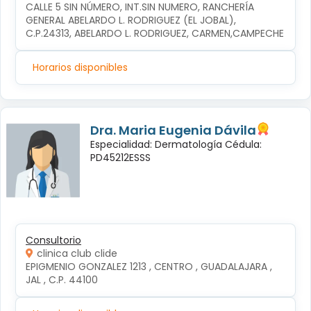
CALLE 5 SIN NÚMERO, INT.SIN NUMERO, RANCHERÍA 
GENERAL ABELARDO L. RODRIGUEZ (EL JOBAL), 
C.P.24313, ABELARDO L. RODRIGUEZ, CARMEN,CAMPECHE
Horarios disponibles
Dra. Maria Eugenia Dávila
Especialidad: Dermatología Cédula:
PD45212ESSS
Consultorio
clinica club clide
EPIGMENIO GONZALEZ 1213 , CENTRO , GUADALAJARA , 
JAL , C.P. 44100