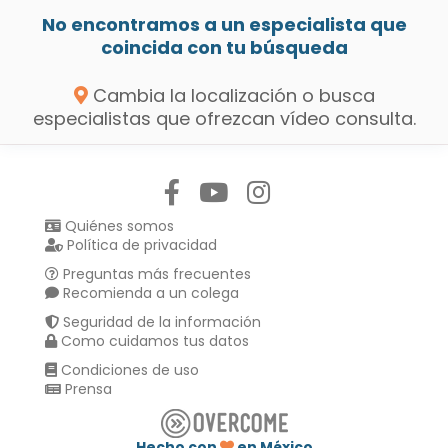
No encontramos a un especialista que
coincida con tu búsqueda
Cambia la localización o busca
especialistas que ofrezcan vídeo consulta.
Síguenos en:
Quiénes somos
Política de privacidad
Preguntas más frecuentes
Recomienda a un colega
Seguridad de la información
Como cuidamos tus datos
Condiciones de uso
Prensa
Hecho con
en México