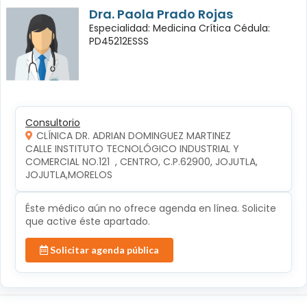
Dra. Paola Prado Rojas
Especialidad: Medicina Crítica Cédula:
PD45212ESSS
Consultorio
CLÍNICA DR. ADRIAN DOMINGUEZ MARTINEZ
CALLE INSTITUTO TECNOLÓGICO INDUSTRIAL Y 
COMERCIAL NO.121  , CENTRO, C.P.62900, JOJUTLA, 
JOJUTLA,MORELOS
Éste médico aún no ofrece agenda en línea. Solicite
que active éste apartado.
Solicitar agenda pública