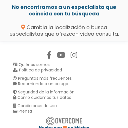
No encontramos a un especialista que
coincida con tu búsqueda
Cambia la localización o busca
especialistas que ofrezcan vídeo consulta.
Síguenos en:
Quiénes somos
Política de privacidad
Preguntas más frecuentes
Recomienda a un colega
Seguridad de la información
Como cuidamos tus datos
Condiciones de uso
Prensa
Hecho con
en México