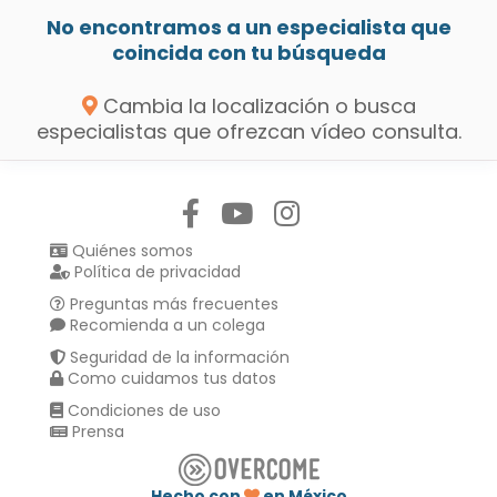
No encontramos a un especialista que
coincida con tu búsqueda
Cambia la localización o busca
especialistas que ofrezcan vídeo consulta.
Síguenos en:
Quiénes somos
Política de privacidad
Preguntas más frecuentes
Recomienda a un colega
Seguridad de la información
Como cuidamos tus datos
Condiciones de uso
Prensa
Hecho con
en México