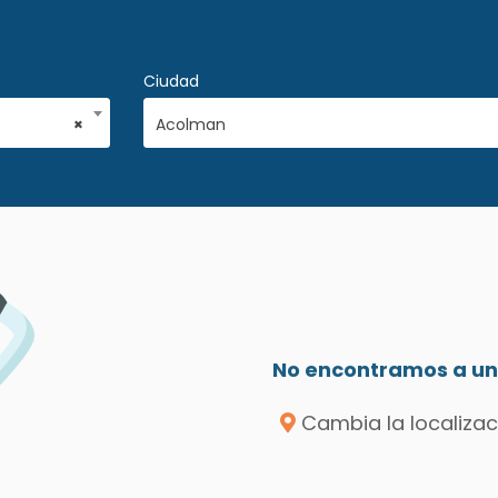
Ciudad
×
Acolman
No encontramos a un 
Cambia la localizac