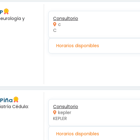
 P
neurología y
Consultorio
c
C
Horarios disponibles
 Piña
iatría Cédula:
Consultorio
kepler
KEPLER
Horarios disponibles