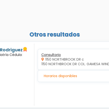
Otros resultados
 Rodriguez
iatría Cédula:
Consultorio
1150 NORTHBROOK DR c
1150 NORTHBROOK DR COL. GAMESA WIND 
Horarios disponibles