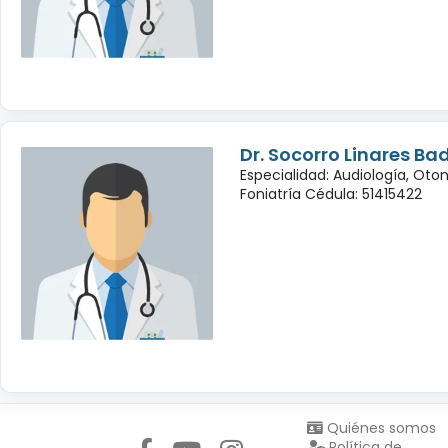
Dr. Socorro Linares Bad
Especialidad: Audiología, Oto
Foniatría Cédula: 51415422
Síguenos en:
Quiénes somos
Política de