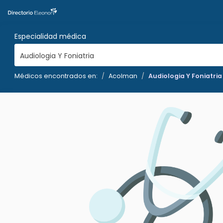
Especialidad médica
Audiologia Y Foniatria
Médicos encontrados en:
Acolman
Audiologia Y Foniatria