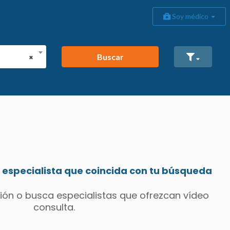
Soy médico
Buscar
×
especialista que coincida con tu búsqueda
ión o busca especialistas que ofrezcan vídeo
consulta.