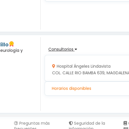
illo
Consultorios
neurología y
Hospital Ángeles Lindavista
COL. CALLE RIO BAMBA 639, MAGDALENA
Horarios disponibles
Preguntas más
Seguridad de la
frecuentes
información