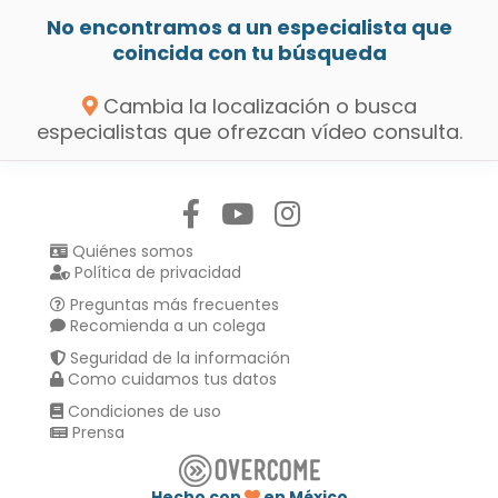
No encontramos a un especialista que
coincida con tu búsqueda
Cambia la localización o busca
especialistas que ofrezcan vídeo consulta.
Síguenos en:
Quiénes somos
Política de privacidad
Preguntas más frecuentes
Recomienda a un colega
Seguridad de la información
Como cuidamos tus datos
Condiciones de uso
Prensa
Hecho con
en México