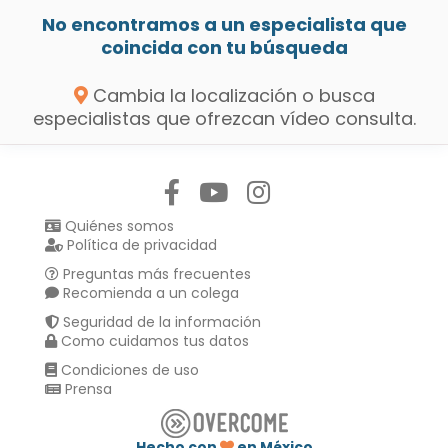
No encontramos a un especialista que
coincida con tu búsqueda
Cambia la localización o busca
especialistas que ofrezcan vídeo consulta.
Síguenos en:
Quiénes somos
Política de privacidad
Preguntas más frecuentes
Recomienda a un colega
Seguridad de la información
Como cuidamos tus datos
Condiciones de uso
Prensa
Hecho con
en México