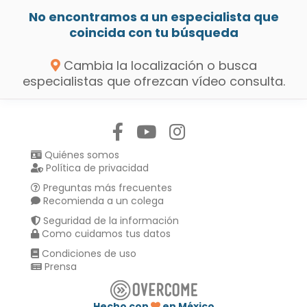
No encontramos a un especialista que
coincida con tu búsqueda
Cambia la localización o busca
especialistas que ofrezcan vídeo consulta.
Síguenos en:
Quiénes somos
Política de privacidad
Preguntas más frecuentes
Recomienda a un colega
Seguridad de la información
Como cuidamos tus datos
Condiciones de uso
Prensa
Hecho con
en México