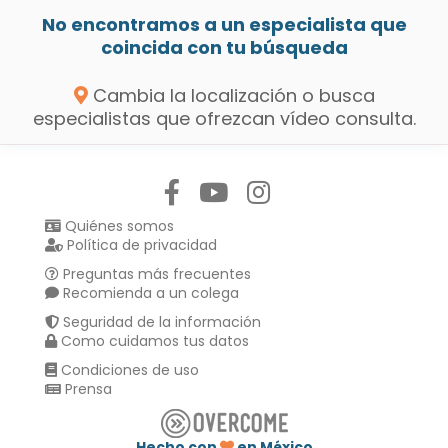
No encontramos a un especialista que
coincida con tu búsqueda
Cambia la localización o busca
especialistas que ofrezcan vídeo consulta.
Síguenos en:
Quiénes somos
Política de privacidad
Preguntas más frecuentes
Recomienda a un colega
Seguridad de la información
Como cuidamos tus datos
Condiciones de uso
Prensa
Hecho con
en México