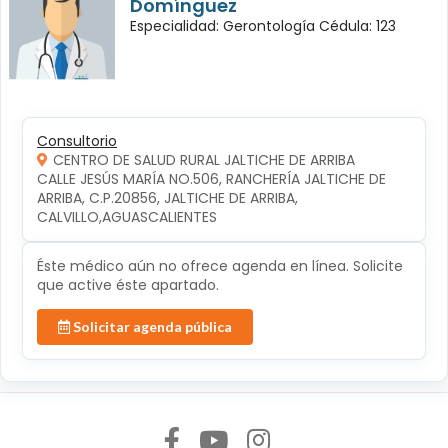
Domínguez
Especialidad: Gerontología Cédula: 123
Consultorio
CENTRO DE SALUD RURAL JALTICHE DE ARRIBA
CALLE JESÚS MARÍA NO.506, RANCHERÍA JALTICHE DE 
ARRIBA, C.P.20856, JALTICHE DE ARRIBA, 
CALVILLO,AGUASCALIENTES
Éste médico aún no ofrece agenda en línea. Solicite
que active éste apartado.
Solicitar agenda pública
Síguenos en: