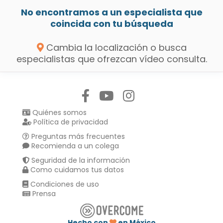
No encontramos a un especialista que
coincida con tu búsqueda
Cambia la localización o busca
especialistas que ofrezcan vídeo consulta.
Síguenos en:
Quiénes somos
Política de privacidad
Preguntas más frecuentes
Recomienda a un colega
Seguridad de la información
Como cuidamos tus datos
Condiciones de uso
Prensa
Hecho con
en México