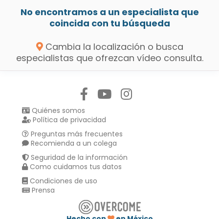
No encontramos a un especialista que
coincida con tu búsqueda
Cambia la localización o busca
especialistas que ofrezcan vídeo consulta.
Síguenos en:
Quiénes somos
Política de privacidad
Preguntas más frecuentes
Recomienda a un colega
Seguridad de la información
Como cuidamos tus datos
Condiciones de uso
Prensa
Hecho con
en México