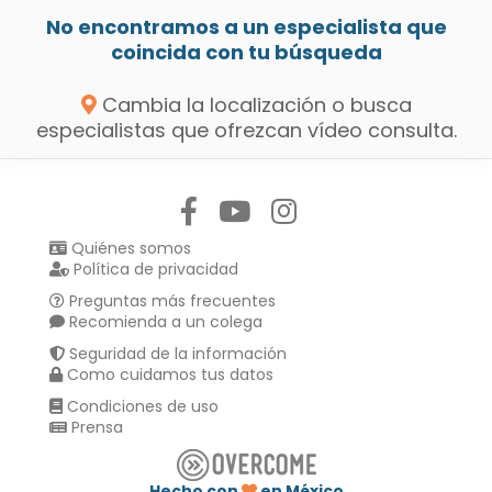
No encontramos a un especialista que
coincida con tu búsqueda
Cambia la localización o busca
especialistas que ofrezcan vídeo consulta.
Síguenos en:
Quiénes somos
Política de privacidad
Preguntas más frecuentes
Recomienda a un colega
Seguridad de la información
Como cuidamos tus datos
Condiciones de uso
Prensa
Hecho con
en México