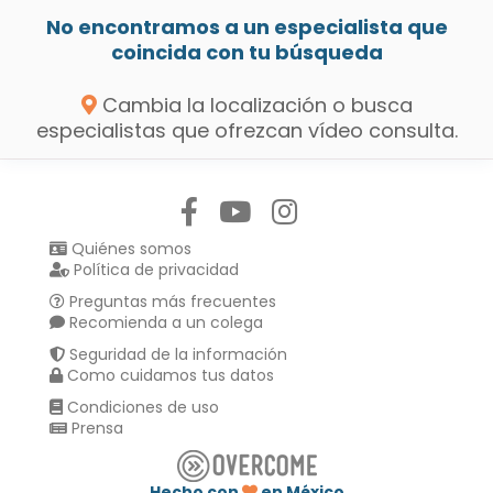
No encontramos a un especialista que
coincida con tu búsqueda
Cambia la localización o busca
especialistas que ofrezcan vídeo consulta.
Síguenos en:
Quiénes somos
Política de privacidad
Preguntas más frecuentes
Recomienda a un colega
Seguridad de la información
Como cuidamos tus datos
Condiciones de uso
Prensa
Hecho con
en México