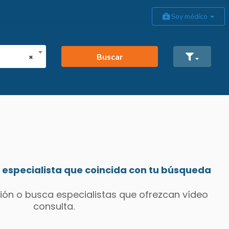
Soy médico
Buscar
×
especialista que coincida con tu búsqueda
ión o busca especialistas que ofrezcan vídeo
consulta.