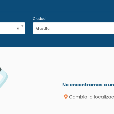
Ciudad
×
Afasdfa
No encontramos a un 
Cambia la localizac