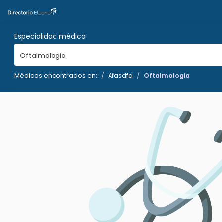
Especialidad médica
Oftalmologia
Médicos encontrados en:
Afasdfa
Oftalmologia