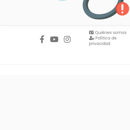
Síguenos en:
Quiénes somos
Política de
privacidad