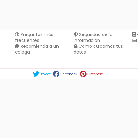
Preguntas más
Seguridad de la
frecuentes
información
Recomienda a un
Como cuidamos tus
colega
datos
Compartir en :
Tweet
Facebook
Pinterest