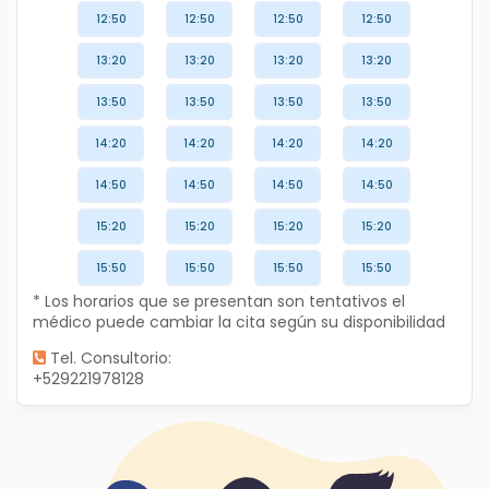
12:50
12:50
12:50
12:50
13:20
13:20
13:20
13:20
13:50
13:50
13:50
13:50
14:20
14:20
14:20
14:20
14:50
14:50
14:50
14:50
15:20
15:20
15:20
15:20
15:50
15:50
15:50
15:50
* Los horarios que se presentan son tentativos el
médico puede cambiar la cita según su disponibilidad
Tel. Consultorio:
+529221978128