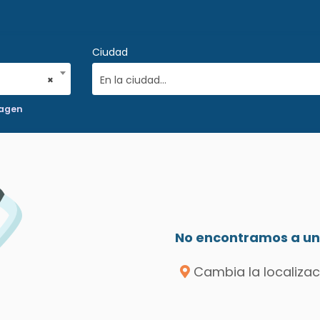
Ciudad
×
En la ciudad...
magen
No encontramos a un 
Cambia la localizac