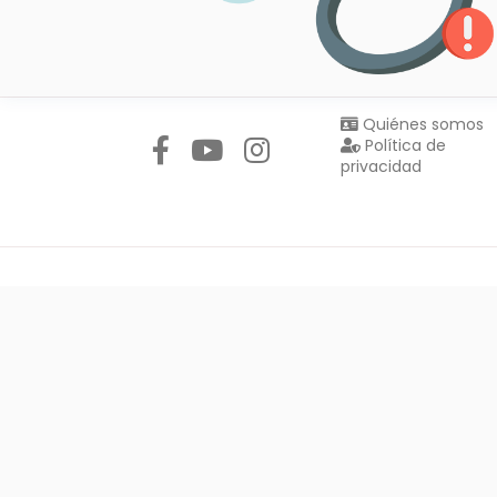
Síguenos en:
Quiénes somos
Política de
privacidad