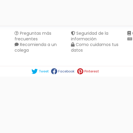
Preguntas más
Seguridad de la
frecuentes
información
Recomienda a un
Como cuidamos tus
colega
datos
Compartir en :
Tweet
Facebook
Pinterest