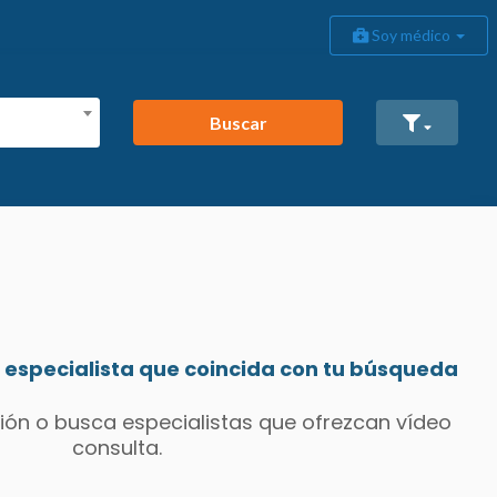
Soy médico
Buscar
especialista que coincida con tu búsqueda
ión o busca especialistas que ofrezcan vídeo
consulta.