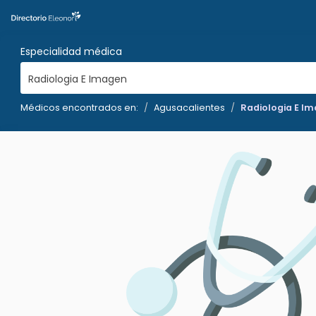
Especialidad médica
Radiologia E Imagen
Médicos encontrados en:
Agusacalientes
Radiologia E I