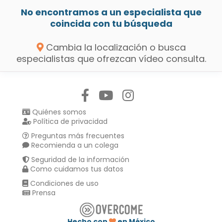
No encontramos a un especialista que
coincida con tu búsqueda
Cambia la localización o busca
especialistas que ofrezcan vídeo consulta.
Síguenos en:
Quiénes somos
Política de privacidad
Preguntas más frecuentes
Recomienda a un colega
Seguridad de la información
Como cuidamos tus datos
Condiciones de uso
Prensa
Hecho con
en México