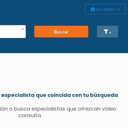
Soy médico
Buscar
especialista que coincida con tu búsqueda
ión o busca especialistas que ofrezcan vídeo
consulta.