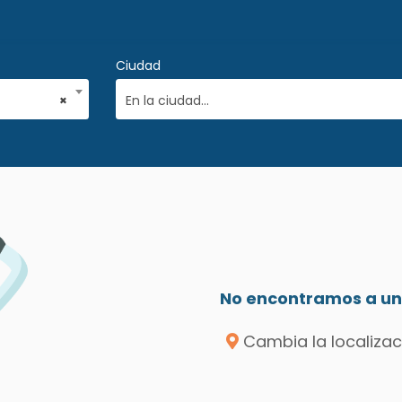
Ciudad
×
En la ciudad...
No encontramos a un 
Cambia la localizac