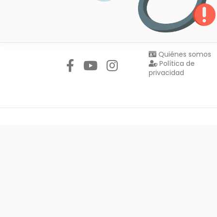
Síguenos en:
Quiénes somos
Política de
privacidad