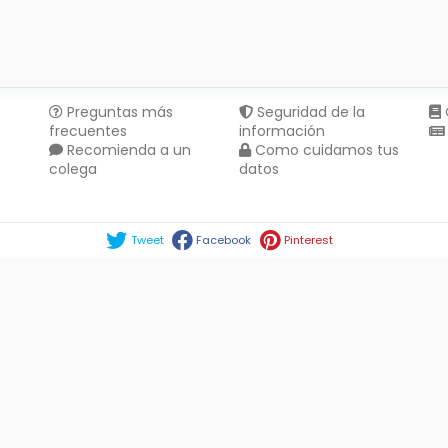
Preguntas más
Seguridad de la
frecuentes
información
Recomienda a un
Como cuidamos tus
colega
datos
Compartir en :
Tweet
Facebook
Pinterest