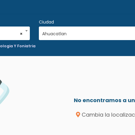
Ciudad
×
Ahuacatlan
logia Y Foniatria
No encontramos a un 
Cambia la localizac