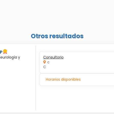
Otros resultados
 P
neurología y
Consultorio
c
C
Horarios disponibles