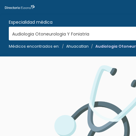
Especialidad médica
Audiologia Otoneurologia Y Foniatria
Médicos encontrados en:
Ahuacatlan
Audiologia Otoneuro