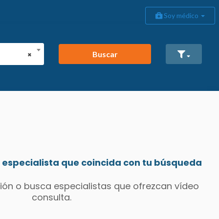
Soy médico
Buscar
×
especialista que coincida con tu búsqueda
ión o busca especialistas que ofrezcan vídeo
consulta.