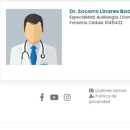
Dr. Socorro Linares Bad
Especialidad: Audiología, Oto
Foniatría Cédula: 51415422
Síguenos en:
Quiénes somos
Política de
privacidad