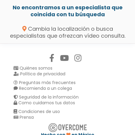
No encontramos a un especialista que
coincida con tu búsqueda
Cambia la localización o busca
especialistas que ofrezcan vídeo consulta.
Síguenos en:
Quiénes somos
Política de privacidad
Preguntas más frecuentes
Recomienda a un colega
Seguridad de la información
Como cuidamos tus datos
Condiciones de uso
Prensa
Hecho con
en México