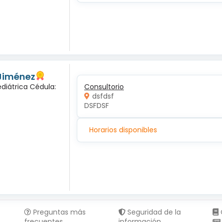
 Jiménez
diátrica Cédula:
Consultorio
dsfdsf
DSFDSF
Horarios disponibles
Preguntas más
Seguridad de la
frecuentes
información