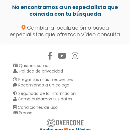
No encontramos a un especialista que
coincida con tu búsqueda
Cambia la localización o busca
especialistas que ofrezcan vídeo consulta.
Síguenos en:
Quiénes somos
Política de privacidad
Preguntas más frecuentes
Recomienda a un colega
Seguridad de la información
Como cuidamos tus datos
Condiciones de uso
Prensa
Hecho con
en México