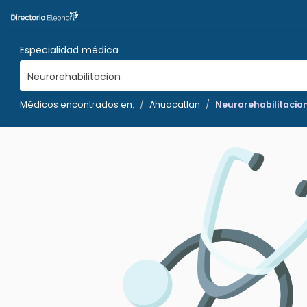
Especialidad médica
Neurorehabilitacion
Médicos encontrados en:
Ahuacatlan
Neurorehabilitacio