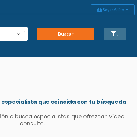
Soy médico
Buscar
×
especialista que coincida con tu búsqueda
ión o busca especialistas que ofrezcan vídeo
consulta.