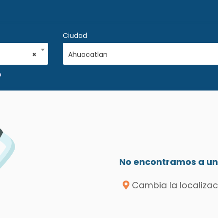
Ciudad
×
Ahuacatlan
n
No encontramos a un 
Cambia la localizac