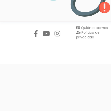
Síguenos en:
Quiénes somos
Política de
privacidad