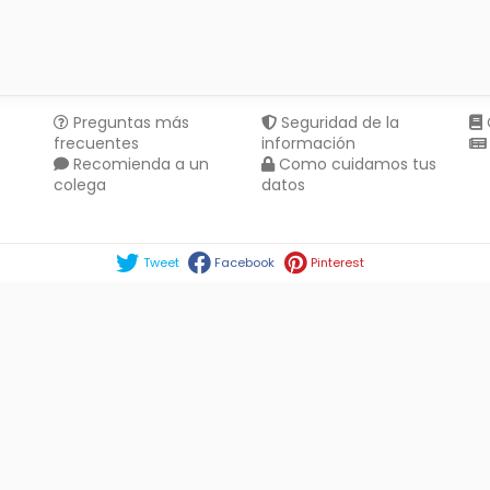
Preguntas más
Seguridad de la
frecuentes
información
Recomienda a un
Como cuidamos tus
colega
datos
Compartir en :
Tweet
Facebook
Pinterest