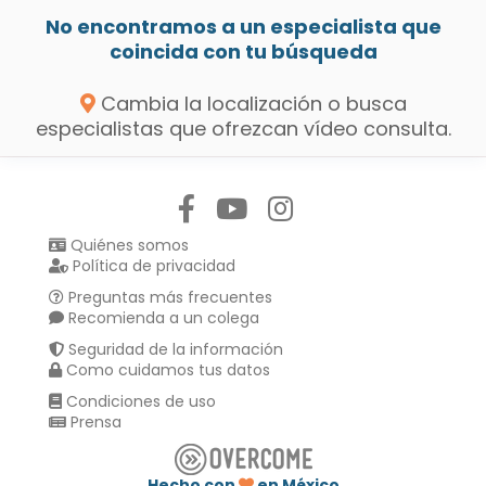
No encontramos a un especialista que
coincida con tu búsqueda
Cambia la localización o busca
especialistas que ofrezcan vídeo consulta.
Síguenos en:
Quiénes somos
Política de privacidad
Preguntas más frecuentes
Recomienda a un colega
Seguridad de la información
Como cuidamos tus datos
Condiciones de uso
Prensa
Hecho con
en México