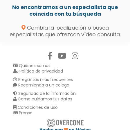
No encontramos a un especialista que
coincida con tu búsqueda
Cambia la localización o busca
especialistas que ofrezcan vídeo consulta.
Síguenos en:
Quiénes somos
Política de privacidad
Preguntas más frecuentes
Recomienda a un colega
Seguridad de la información
Como cuidamos tus datos
Condiciones de uso
Prensa
Hecho con
en México