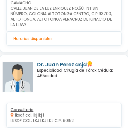
CAMACHO
CALLE JUAN DE LA LUZ ENRIQUEZ NO.50, INT.SIN 
NÚMERO, COLONIA ALTOTONGA CENTRO, C.P.93700, 
ALTOTONGA, ALTOTONGA,VERACRUZ DE IGNACIO DE 
LA LLAVE
Horarios disponibles
Dr. Juan Perez asjd
Especialidad: Cirugía de Tórax Cédula:
465asdad
Consultorio
lksdf col. lkj lkj l
LKSDF COL. LKJ LKJ LKJ C.P. 90152