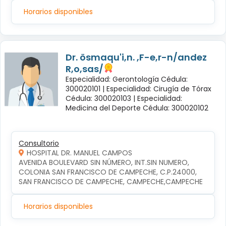
Horarios disponibles
Dr. ösmaqu'i,n. ,F-e,r-n/andez
R,o,sas/
Especialidad: Gerontología Cédula:
300020101 |
Especialidad: Cirugía de Tórax
Cédula: 300020103 |
Especialidad:
Medicina del Deporte Cédula: 300020102
Consultorio
HOSPITAL DR. MANUEL CAMPOS
AVENIDA BOULEVARD SIN NÚMERO, INT.SIN NUMERO, 
COLONIA SAN FRANCISCO DE CAMPECHE, C.P.24000, 
SAN FRANCISCO DE CAMPECHE, CAMPECHE,CAMPECHE
Horarios disponibles