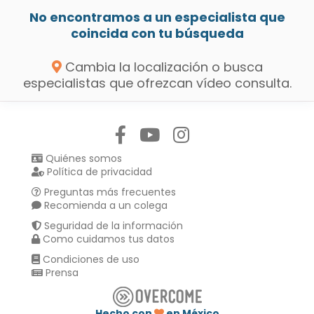
No encontramos a un especialista que
coincida con tu búsqueda
Cambia la localización o busca
especialistas que ofrezcan vídeo consulta.
Síguenos en:
Quiénes somos
Política de privacidad
Preguntas más frecuentes
Recomienda a un colega
Seguridad de la información
Como cuidamos tus datos
Condiciones de uso
Prensa
Hecho con
en México