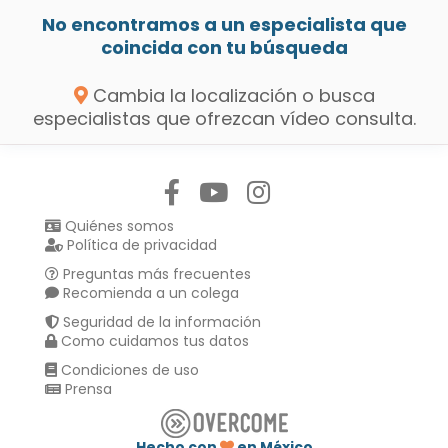
No encontramos a un especialista que
coincida con tu búsqueda
Cambia la localización o busca
especialistas que ofrezcan vídeo consulta.
Síguenos en:
Quiénes somos
Política de privacidad
Preguntas más frecuentes
Recomienda a un colega
Seguridad de la información
Como cuidamos tus datos
Condiciones de uso
Prensa
Hecho con
en México