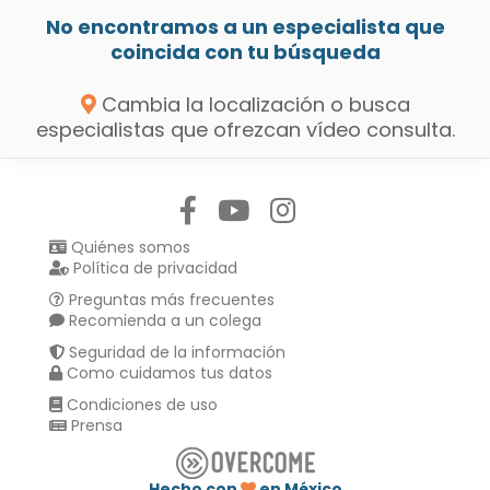
No encontramos a un especialista que
coincida con tu búsqueda
Cambia la localización o busca
especialistas que ofrezcan vídeo consulta.
Síguenos en:
Quiénes somos
Política de privacidad
Preguntas más frecuentes
Recomienda a un colega
Seguridad de la información
Como cuidamos tus datos
Condiciones de uso
Prensa
Hecho con
en México