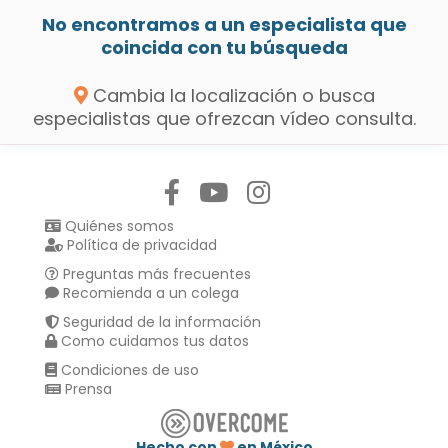
No encontramos a un especialista que
coincida con tu búsqueda
Cambia la localización o busca
especialistas que ofrezcan vídeo consulta.
Síguenos en:
Quiénes somos
Política de privacidad
Preguntas más frecuentes
Recomienda a un colega
Seguridad de la información
Como cuidamos tus datos
Condiciones de uso
Prensa
Hecho con
en México