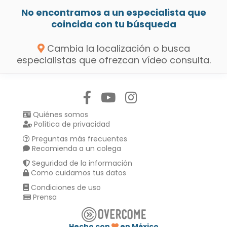
No encontramos a un especialista que
coincida con tu búsqueda
Cambia la localización o busca
especialistas que ofrezcan vídeo consulta.
Síguenos en:
Quiénes somos
Política de privacidad
Preguntas más frecuentes
Recomienda a un colega
Seguridad de la información
Como cuidamos tus datos
Condiciones de uso
Prensa
Hecho con
en México