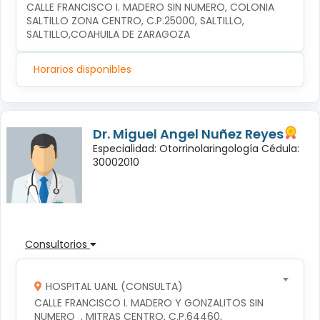
CALLE FRANCISCO I. MADERO SIN NUMERO, COLONIA 
SALTILLO ZONA CENTRO, C.P.25000, SALTILLO, 
SALTILLO,COAHUILA DE ZARAGOZA
Horarios disponibles
Dr. Miguel Angel Nuñez Reyes
Especialidad: Otorrinolaringología Cédula:
30002010
Consultorios
HOSPITAL UANL (CONSULTA)
CALLE FRANCISCO I. MADERO Y GONZALITOS SIN 
NUMERO  , MITRAS CENTRO, C.P.64460, 