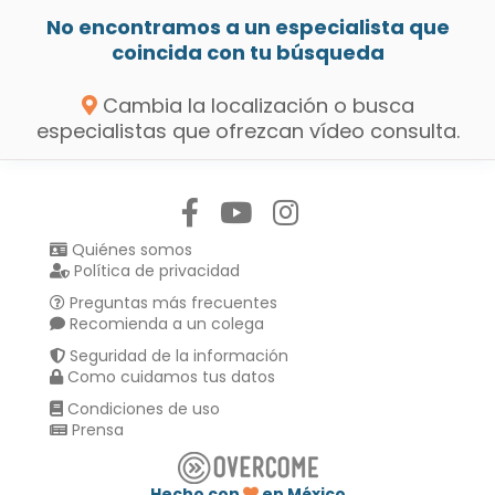
No encontramos a un especialista que
coincida con tu búsqueda
Cambia la localización o busca
especialistas que ofrezcan vídeo consulta.
Síguenos en:
Quiénes somos
Política de privacidad
Preguntas más frecuentes
Recomienda a un colega
Seguridad de la información
Como cuidamos tus datos
Condiciones de uso
Prensa
Hecho con
en México