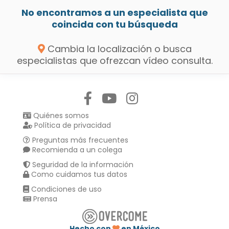
No encontramos a un especialista que
coincida con tu búsqueda
Cambia la localización o busca
especialistas que ofrezcan vídeo consulta.
Síguenos en:
Quiénes somos
Política de privacidad
Preguntas más frecuentes
Recomienda a un colega
Seguridad de la información
Como cuidamos tus datos
Condiciones de uso
Prensa
Hecho con
en México