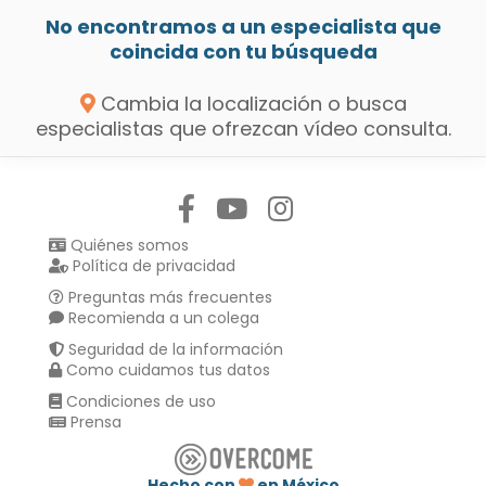
No encontramos a un especialista que
coincida con tu búsqueda
Cambia la localización o busca
especialistas que ofrezcan vídeo consulta.
Síguenos en:
Quiénes somos
Política de privacidad
Preguntas más frecuentes
Recomienda a un colega
Seguridad de la información
Como cuidamos tus datos
Condiciones de uso
Prensa
Hecho con
en México