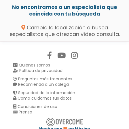
No encontramos a un especialista que
coincida con tu búsqueda
Cambia la localización o busca
especialistas que ofrezcan vídeo consulta.
Síguenos en:
Quiénes somos
Política de privacidad
Preguntas más frecuentes
Recomienda a un colega
Seguridad de la información
Como cuidamos tus datos
Condiciones de uso
Prensa
Hecho con
en México